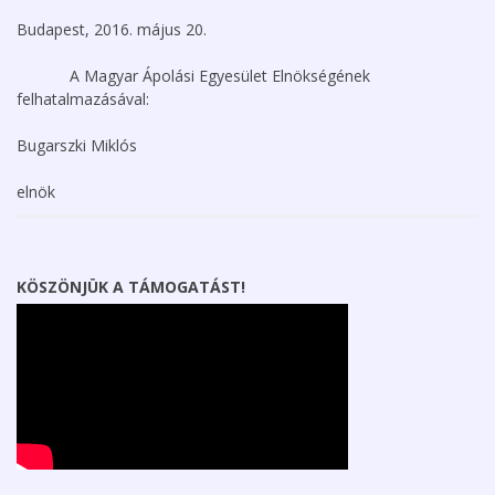
Budapest, 2016. május 20.
A Magyar Ápolási Egyesület Elnökségének
felhatalmazásával:
Bugarszki Miklós
elnök
KÖSZÖNJÜK A TÁMOGATÁST!