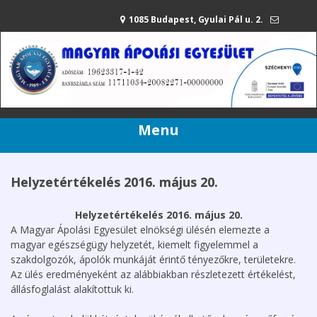
1085 Budapest, Gyulai Pál u. 2.
mae@apolasiegyesulet.hu
20/216-42-80
Menu
Helyzetértékelés 2016. május 20.
Helyzetértékelés 2016. május 20.
A Magyar Ápolási Egyesület elnökségi ülésén elemezte a
magyar egészségügy helyzetét, kiemelt figyelemmel a
szakdolgozók, ápolók munkáját érintő tényezőkre, területekre.
Az ülés eredményeként az alábbiakban részletezett értékelést,
állásfoglalást alakítottuk ki.