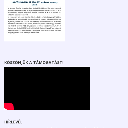
KÖSZÖNJÜK A TÁMOGATÁST!
HÍRLEVÉL