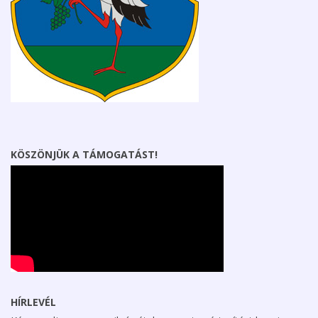
KÖSZÖNJÜK A TÁMOGATÁST!
HÍRLEVÉL