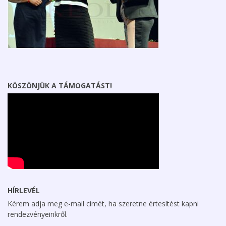
KÖSZÖNJÜK A TÁMOGATÁST!
HÍRLEVÉL
Kérem adja meg e-mail címét, ha szeretne értesítést kapni
rendezvényeinkről.