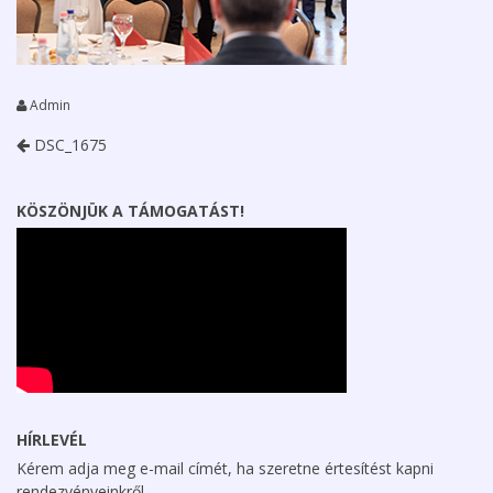
Admin
DSC_1675
KÖSZÖNJÜK A TÁMOGATÁST!
HÍRLEVÉL
Kérem adja meg e-mail címét, ha szeretne értesítést kapni
rendezvényeinkről.