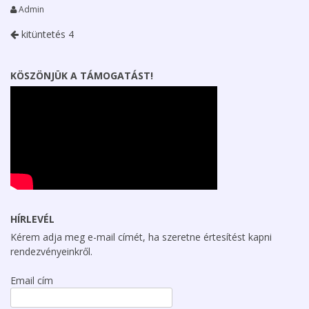
Admin
kitüntetés 4
KÖSZÖNJÜK A TÁMOGATÁST!
HÍRLEVÉL
Kérem adja meg e-mail címét, ha szeretne értesítést kapni
rendezvényeinkről.
Email cím