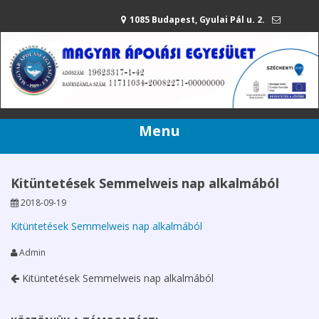
1085 Budapest, Gyulai Pál u. 2.
mae@apolasiegyesulet.hu
20/216-42-80
Menu
Kitüntetések Semmelweis nap alkalmából
2018-09-19
Kitüntetések Semmelweis nap alkalmából
Admin
Kitüntetések Semmelweis nap alkalmából