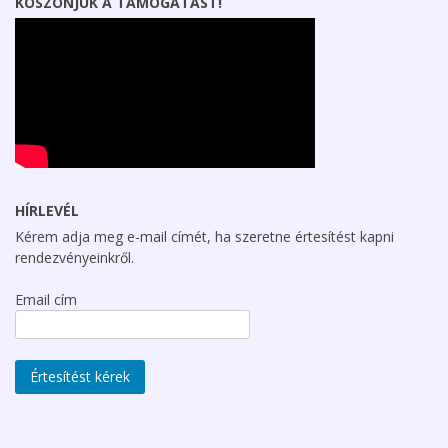
KÖSZÖNJÜK A TÁMOGATÁST!
HÍRLEVÉL
Kérem adja meg e-mail címét, ha szeretne értesítést kapni
rendezvényeinkről.
Email cím